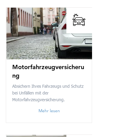
Motorfahrzeugversicheru
ng
Absichern Ihres Fahrzeugs und Schutz
bei Unfällen mit der
Motorfahrzeugversicherung.
Mehr lesen