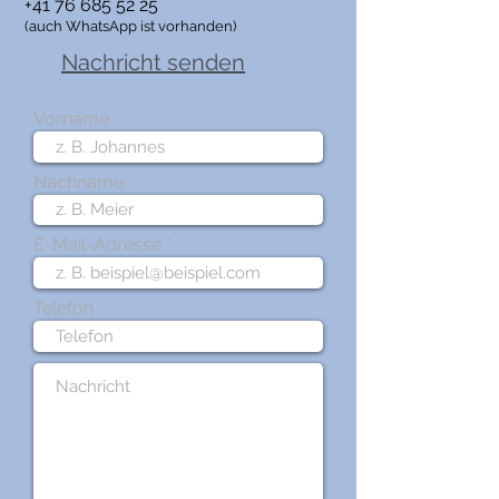
+41 76 685 52 25
(auch WhatsApp ist vorhanden)
Nachricht senden
Vorname
Nachname
E-Mail-Adresse
Telefon