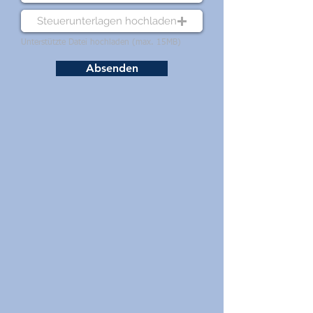
Steuerunterlagen hochladen
Unterstützte Datei hochladen (max. 15MB)
Absenden